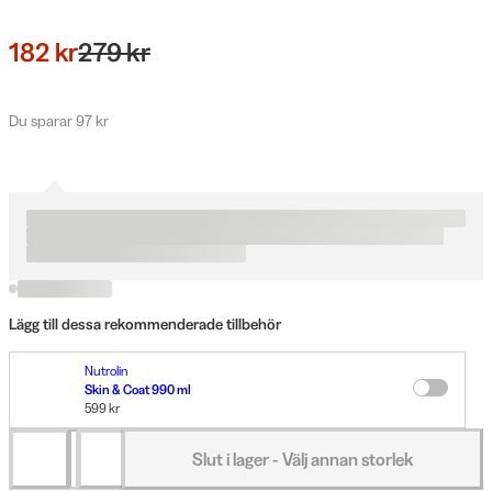
182 kr
279 kr
Du sparar 97 kr
Lägg till dessa rekommenderade tillbehör
Nutrolin
Skin & Coat 990 ml
599 kr
Slut i lager - Välj annan storlek