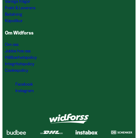
Vanliga frågor
Frakt & Leverans
Betalning
Köpvillkor
Om Widforss
Om oss
Jobba hos oss
Hållbarhetspolicy
Integritetspolicy
Cookiepolicy
Facebook
Instagram