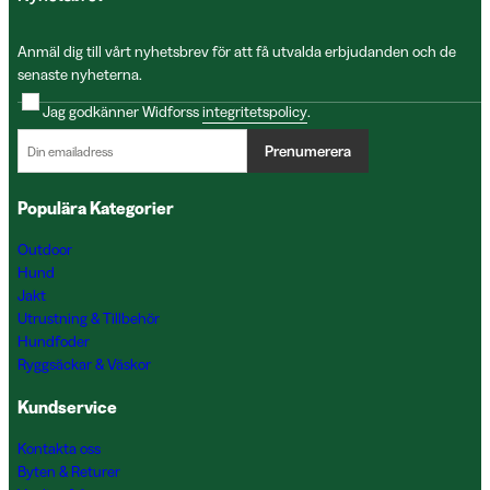
Anmäl dig till vårt nyhetsbrev för att få utvalda erbjudanden och de
senaste nyheterna.
Jag godkänner Widforss
integritetspolicy
.
Prenumerera
Populära Kategorier
Outdoor
Hund
Jakt
Utrustning & Tillbehör
Hundfoder
Ryggsäckar & Väskor
Kundservice
Kontakta oss
Byten & Returer