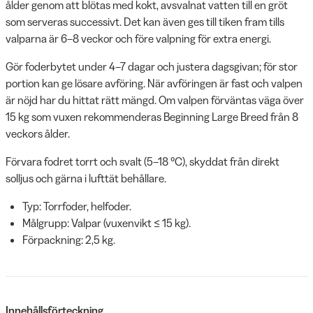
ålder genom att blötas med kokt, avsvalnat vatten till en gröt
som serveras successivt. Det kan även ges till tiken fram tills
valparna är 6–8 veckor och före valpning för extra energi.
Gör foderbytet under 4–7 dagar och justera dagsgivan; för stor
portion kan ge lösare avföring. När avföringen är fast och valpen
är nöjd har du hittat rätt mängd. Om valpen förväntas väga över
15 kg som vuxen rekommenderas Beginning Large Breed från 8
veckors ålder.
Förvara fodret torrt och svalt (5–18 °C), skyddat från direkt
solljus och gärna i lufttät behållare.
Typ: Torrfoder, helfoder.
Målgrupp: Valpar (vuxenvikt ≤ 15 kg).
Förpackning: 2,5 kg.
Innehållsförteckning