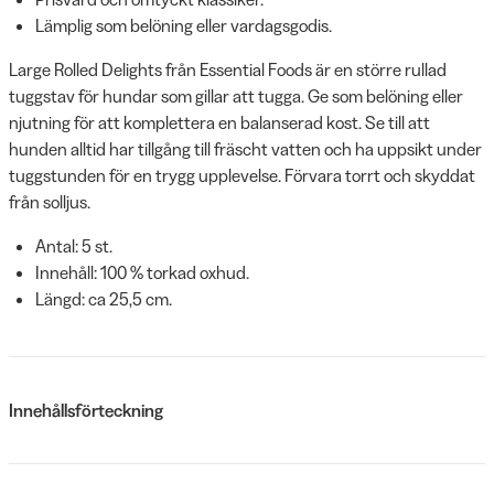
Lämplig som belöning eller vardagsgodis.
Large Rolled Delights från Essential Foods är en större rullad
tuggstav för hundar som gillar att tugga. Ge som belöning eller
njutning för att komplettera en balanserad kost. Se till att
hunden alltid har tillgång till fräscht vatten och ha uppsikt under
tuggstunden för en trygg upplevelse. Förvara torrt och skyddat
från solljus.
Antal: 5 st.
Innehåll: 100 % torkad oxhud.
Längd: ca 25,5 cm.
Innehållsförteckning