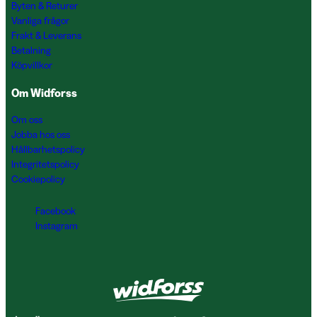
Byten & Returer
Vanliga frågor
Frakt & Leverans
Betalning
Köpvillkor
Om Widforss
Om oss
Jobba hos oss
Hållbarhetspolicy
Integritetspolicy
Cookiepolicy
Facebook
Instagram