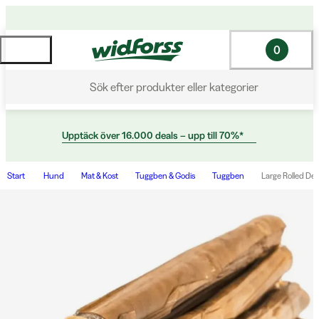
0
Sök efter produkter eller kategorier
Upptäck över 16.000 deals – upp till 70%*
Start
Hund
Mat & Kost
Tuggben & Godis
Tuggben
Large Rolled Del