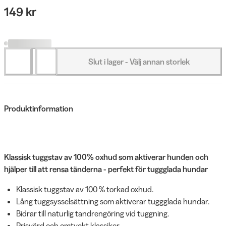
149 kr
Slut i lager - Välj annan storlek
Produktinformation
Klassisk tuggstav av 100% oxhud som aktiverar hunden och
hjälper till att rensa tänderna - perfekt för tuggglada hundar
Klassisk tuggstav av 100 % torkad oxhud.
Lång tuggsysselsättning som aktiverar tuggglada hundar.
Bidrar till naturlig tandrengöring vid tuggning.
Prisvärd och omtyckt klassiker.