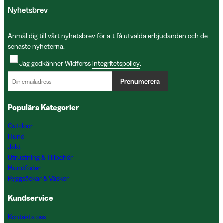
Nyhetsbrev
Anmäl dig till vårt nyhetsbrev för att få utvalda erbjudanden och de
senaste nyheterna.
Jag godkänner Widforss
integritetspolicy
.
Prenumerera
Populära Kategorier
Outdoor
Hund
Jakt
Utrustning & Tillbehör
Hundfoder
Ryggsäckar & Väskor
Kundservice
Kontakta oss