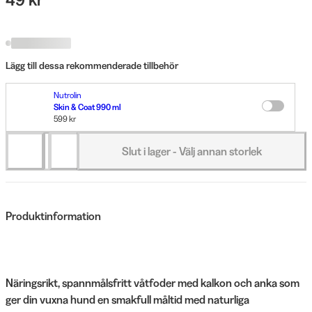
Lägg till dessa rekommenderade tillbehör
Nutrolin
Skin & Coat 990 ml
599 kr
Slut i lager - Välj annan storlek
Produktinformation
Näringsrikt, spannmålsfritt våtfoder med kalkon och anka som
ger din vuxna hund en smakfull måltid med naturliga