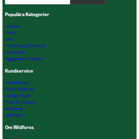
Populära Kategorier
Outdoor
Hund
Jakt
Utrustning & Tillbehör
Hundfoder
Ryggsäckar & Väskor
Kundservice
Kontakta oss
Byten & Returer
Vanliga frågor
Frakt & Leverans
Betalning
Köpvillkor
Om Widforss