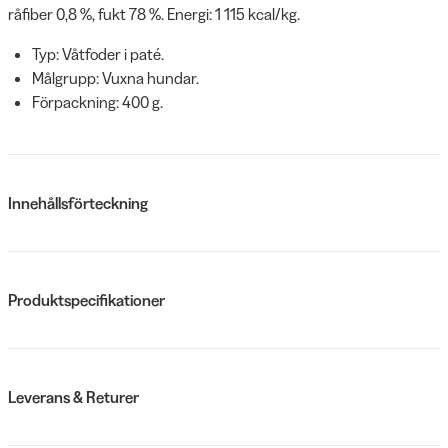
råfiber 0,8 %, fukt 78 %. Energi: 1 115 kcal/kg.
Typ: Våtfoder i paté.
Målgrupp: Vuxna hundar.
Förpackning: 400 g.
Innehållsförteckning
Produktspecifikationer
Leverans & Returer