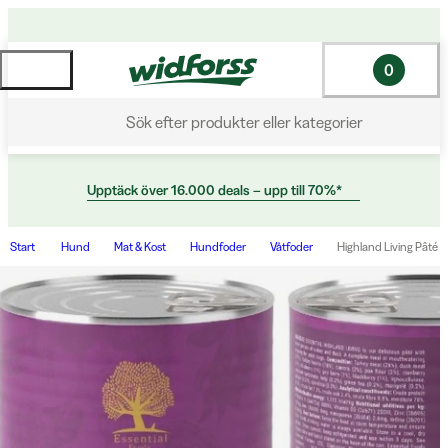
0
Sök efter produkter eller kategorier
Upptäck över 16.000 deals – upp till 70%*
Start
Hund
Mat & Kost
Hundfoder
Våtfoder
Highland Living Pâté 