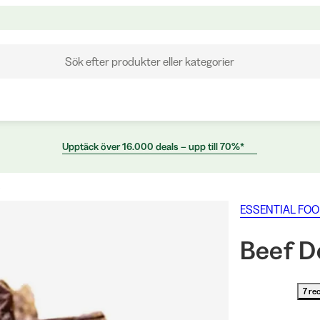
Sök efter produkter eller kategorier
Upptäck över 16.000 deals – upp till 70%*
ESSENTIAL FO
Beef De
7 re