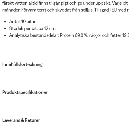
färskt vatten alltid finns tillgängligt och ge under uppsikt. Varje bi
månader. Förvara torrt och skyddat från solljus. Tillagad i EU med 
Antal: 10 bitar.
Storlek per bit: ca 12 cm.
Analytiska beståndsdelar: Protein 69,8 %, råoljor och fetter 12,
Innehållsförteckning
Produktspecifikationer
Leverans & Returer