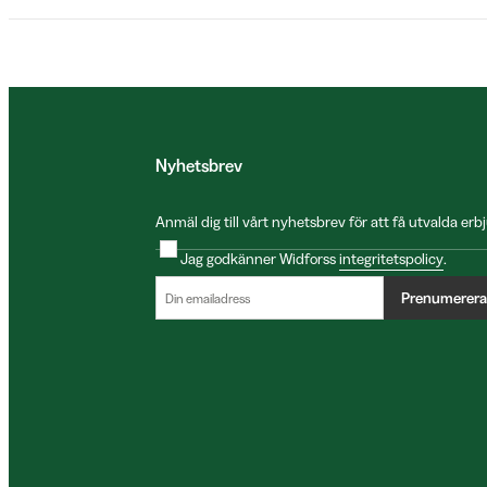
Nyhetsbrev
Anmäl dig till vårt nyhetsbrev för att få utvalda e
Jag godkänner Widforss
integritetspolicy
.
Prenumerera