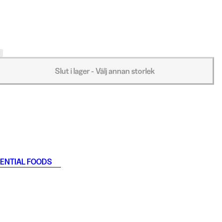
Slut i lager - Välj annan storlek
ENTIAL FOODS