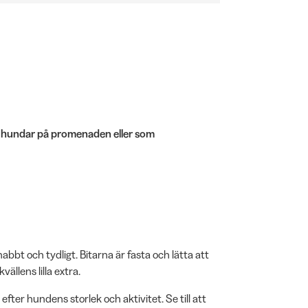
na hundar på promenaden eller som
nabbt och tydligt. Bitarna är fasta och lätta att
llens lilla extra.
er hundens storlek och aktivitet. Se till att