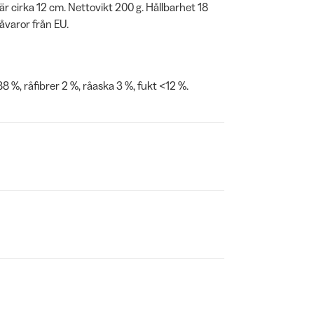
t är cirka 12 cm. Nettovikt 200 g. Hållbarhet 18
råvaror från EU.
88 %, råfibrer 2 %, råaska 3 %, fukt <12 %.