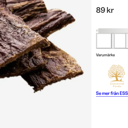
89 kr
Varumärke
Se mer från
ESS