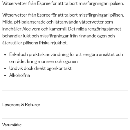
Våtservetter från Espree för att ta bort missfärgningar i pälsen.
Våtservetter från Espree för att ta bort missfärgningar i pälsen.
Milda, pH-balanserade och lättanvända våtservetter som
innehåller Aloe vera och kamomill. Det milda rengöringsämnet
behandlar lukt och missfärgningar från rinnande ögon och
återställer pälsens friska mjukhet.
Enkel och praktisk användning för att rengöra ansiktet och
området kring munnen och ögonen
Undvik dock direkt ögonkontakt
Alkoholfria
Leverans & Returer
Varumärke