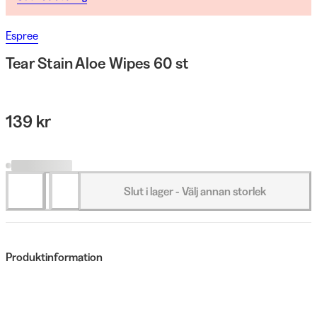
Espree
Tear Stain Aloe Wipes 60 st
139 kr
Slut i lager - Välj annan storlek
Produktinformation