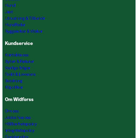
Hund
Jakt
Utrustning & Tillbehör
Hundfoder
Ryggsäckar & Väskor
Kundservice
Kontakta oss
Byten & Returer
Vanliga frågor
Frakt & Leverans
Betalning
Köpvillkor
Om Widforss
Om oss
Jobba hos oss
Hållbarhetspolicy
Integritetspolicy
Cookiepolicy