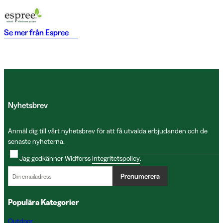
Se mer från
Espree
Nyhetsbrev
Anmäl dig till vårt nyhetsbrev för att få utvalda erbjudanden och de
senaste nyheterna.
Jag godkänner Widforss
integritetspolicy
.
Prenumerera
Populära Kategorier
Outdoor