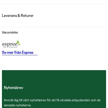
Leverans & Returer
Varumärke
Se mer från
Espree
Nyhetsbrev
Anmäl dig till vårt nyhetsbrev för att få utvalda erbjudanden och de
senaste nyheterna.