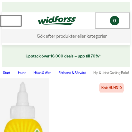
0
Sök efter produkter eller kategorier
Upptäck över 16.000 deals – upp till 70%*
Start
Hund
Hälsa & Vård
Förband & Sårvård
Hip & Joint Cooling Relief G
Kod: HUND10