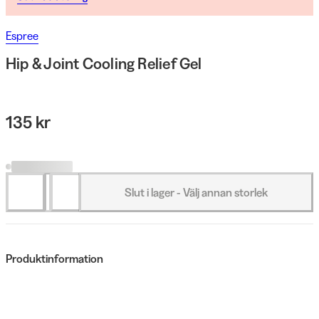
Espree
Hip & Joint Cooling Relief Gel
135 kr
Slut i lager - Välj annan storlek
Produktinformation