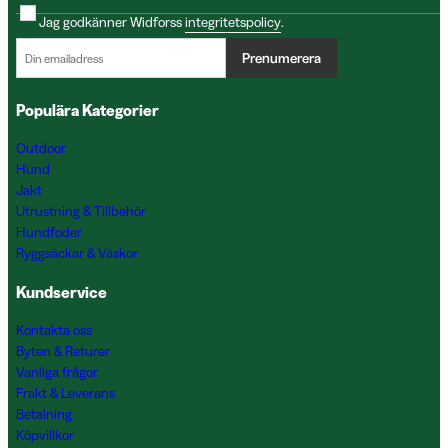
Jag godkänner Widforss
integritetspolicy
.
Prenumerera
Populära Kategorier
Outdoor
Hund
Jakt
Utrustning & Tillbehör
Hundfoder
Ryggsäckar & Väskor
Kundservice
Kontakta oss
Byten & Returer
Vanliga frågor
Frakt & Leverans
Betalning
Köpvillkor