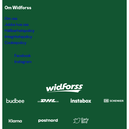
Om Widforss
Om oss
Jobba hos oss
Hållbarhetspolicy
Integritetspolicy
Cookiepolicy
Facebook
Instagram