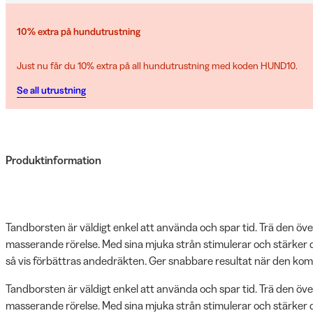
10% extra på hundutrustning
Just nu får du 10% extra på all hundutrustning med koden HUND10.
Se all utrustning
Produktinformation
Tandborsten är väldigt enkel att använda och spar tid. Trä den ö
masserande rörelse. Med sina mjuka strån stimulerar och stärker 
så vis förbättras andedräkten. Ger snabbare resultat när den ko
Tandborsten är väldigt enkel att använda och spar tid. Trä den ö
masserande rörelse. Med sina mjuka strån stimulerar och stärker 