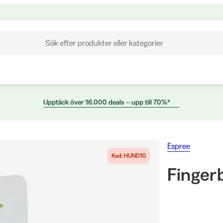
Sök efter produkter eller kategorier
Upptäck över 16.000 deals – upp till 70%*
Espree
Kod: HUND10
Finger