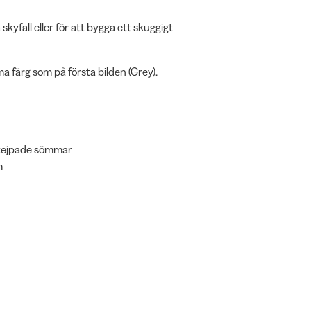
skyfall eller för att bygga ett skuggigt
a färg som på första bilden (Grey).
 tejpade sömmar
m