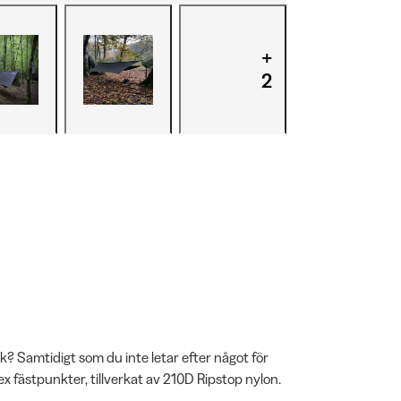
+
2
? Samtidigt som du inte letar efter något för
x fästpunkter, tillverkat av 210D Ripstop nylon.