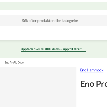
Sök efter produkter eller kategorier
Upptäck över 16.000 deals – upp till 70%*
Eno ProFly Olive
Eno Hammock
Eno Pro