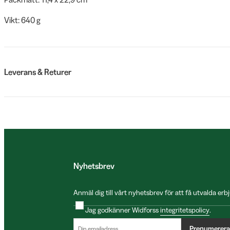
Vikt: 640 g
Leverans & Returer
Nyhetsbrev
Anmäl dig till vårt nyhetsbrev för att få utvalda e
Jag godkänner Widforss
integritetspolicy
.
Prenumerera