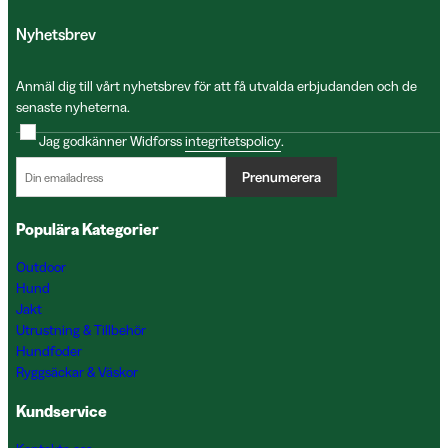
Nyhetsbrev
Anmäl dig till vårt nyhetsbrev för att få utvalda erbjudanden och de
senaste nyheterna.
Jag godkänner Widforss
integritetspolicy
.
Prenumerera
Populära Kategorier
Outdoor
Hund
Jakt
Utrustning & Tillbehör
Hundfoder
Ryggsäckar & Väskor
Kundservice