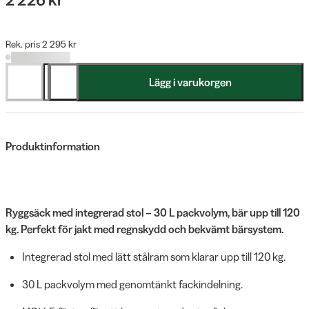
Rek. pris 2 295 kr
Lägg i varukorgen
Produktinformation
Ryggsäck med integrerad stol – 30 L packvolym, bär upp till 120
kg. Perfekt för jakt med regnskydd och bekvämt bärsystem.
Integrerad stol med lätt stålram som klarar upp till 120 kg.
30 L packvolym med genomtänkt fackindelning.