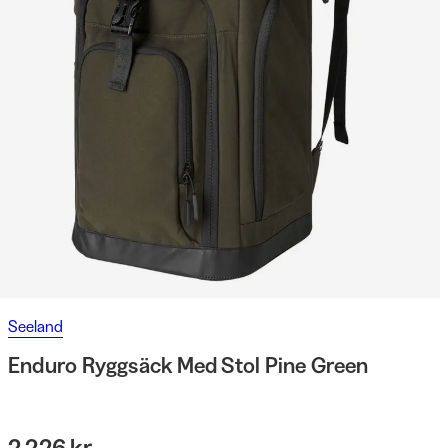
Seeland
Enduro Ryggsäck Med Stol Pine Green
2 226 kr