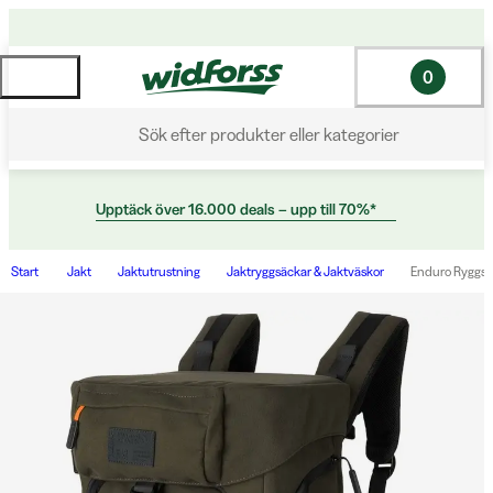
0
Sök efter produkter eller kategorier
Upptäck över 16.000 deals – upp till 70%*
Start
Jakt
Jaktutrustning
Jaktryggsäckar & Jaktväskor
Enduro Ryggsä