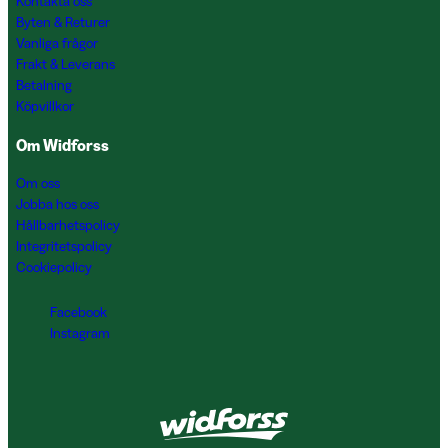
Kontakta oss
Byten & Returer
Vanliga frågor
Frakt & Leverans
Betalning
Köpvillkor
Om Widforss
Om oss
Jobba hos oss
Hållbarhetspolicy
Integritetspolicy
Cookiepolicy
Facebook
Instagram