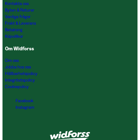
Kontakta oss
Byten & Returer
Vanliga frågor
Frakt & Leverans
Betalning
Köpvillkor
Om Widforss
Om oss
Jobba hos oss
Hållbarhetspolicy
Integritetspolicy
Cookiepolicy
Facebook
Instagram