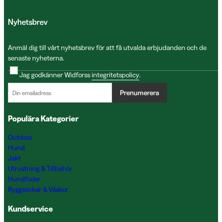
Nyhetsbrev
Anmäl dig till vårt nyhetsbrev för att få utvalda erbjudanden och de
senaste nyheterna.
Jag godkänner Widforss
integritetspolicy
.
Prenumerera
Populära Kategorier
Outdoor
Hund
Jakt
Utrustning & Tillbehör
Hundfoder
Ryggsäckar & Väskor
Kundservice