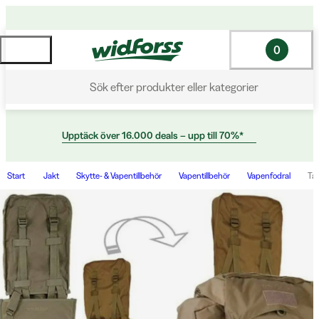
0
Sök efter produkter eller kategorier
Upptäck över 16.000 deals – upp till 70%*
Start
Jakt
Skytte- & Vapentillbehör
Vapentillbehör
Vapenfodral
Tac