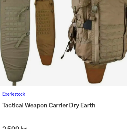
Eberlestock
Tactical Weapon Carrier Dry Earth
2 599 kr