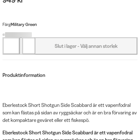
Färg
Military Green
Slut i lager - Välj annan storlek
Produktinformation
Eberlestock Short Shotgun Side Scabbard är ett vapenfodral
som kan fästas på sidan av ryggsäckar och är en bra förvaring av
det kompaktare geväret eller ett fiskespö.
Eberlestock Short Shotgun Side Scabbard är ett vapenfodral
som kan fästas på sidan av ryggsäckar och är en bra förvaring