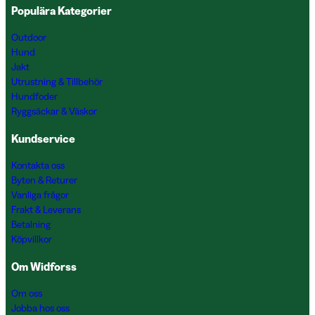
Populära Kategorier
Outdoor
Hund
Jakt
Utrustning & Tillbehör
Hundfoder
Ryggsäckar & Väskor
Kundservice
Kontakta oss
Byten & Returer
Vanliga frågor
Frakt & Leverans
Betalning
Köpvillkor
Om Widforss
Om oss
Jobba hos oss