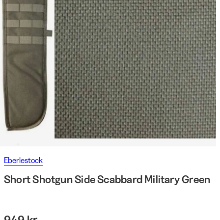
Eberlestock
Short Shotgun Side Scabbard Military Green
949 kr