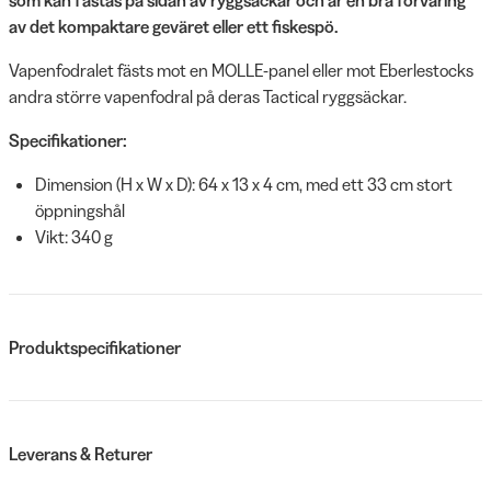
av det kompaktare geväret eller ett fiskespö.
Vapenfodralet fästs mot en MOLLE-panel eller mot Eberlestocks
andra större vapenfodral på deras Tactical ryggsäckar.
Specifikationer:
Dimension (H x W x D): 64 x 13 x 4 cm, med ett 33 cm stort
öppningshål
Vikt: 340 g
Produktspecifikationer
Leverans & Returer