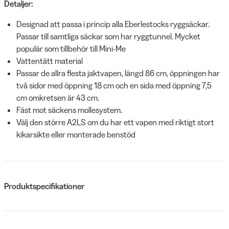
Detaljer:
Designad att passa i princip alla Eberlestocks ryggsäckar.
Passar till samtliga säckar som har ryggtunnel. Mycket
populär som tillbehör till Mini-Me
Vattentätt material
Passar de allra flesta jaktvapen, längd 86 cm, öppningen har
två sidor med öppning 18 cm och en sida med öppning 7,5
cm omkretsen är 43 cm.
Fäst mot säckens mollesystem.
Välj den större A2LS om du har ett vapen med riktigt stort
kikarsikte eller monterade benstöd
Produktspecifikationer