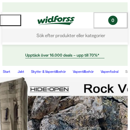
0
Sök efter produkter eller kategorier
Upptäck över 16.000 deals – upp till 70%*
Start
Jakt
Skytte- & Vapentillbehör
Vapentillbehör
Vapenfodral
Sco