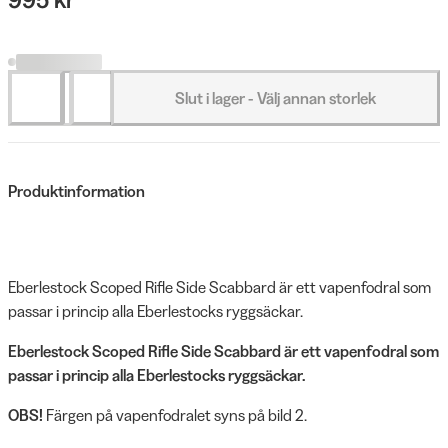
Slut i lager - Välj annan storlek
Produktinformation
Eberlestock Scoped Rifle Side Scabbard är ett vapenfodral som
passar i princip alla Eberlestocks ryggsäckar.
Eberlestock Scoped Rifle Side Scabbard är ett vapenfodral som
passar i princip alla Eberlestocks ryggsäckar.
OBS!
Färgen på vapenfodralet syns på bild 2.