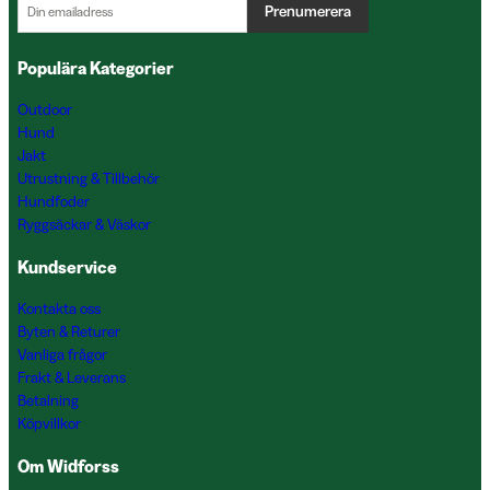
Prenumerera
Populära Kategorier
Outdoor
Hund
Jakt
Utrustning & Tillbehör
Hundfoder
Ryggsäckar & Väskor
Kundservice
Kontakta oss
Byten & Returer
Vanliga frågor
Frakt & Leverans
Betalning
Köpvillkor
Om Widforss