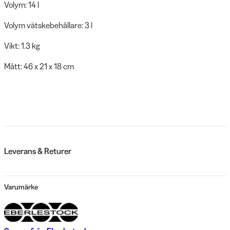
Volym: 14 l
Volym vätskebehållare: 3 l
Vikt: 1.3 kg
Mått: 46 x 21 x 18 cm
Leverans & Returer
Varumärke