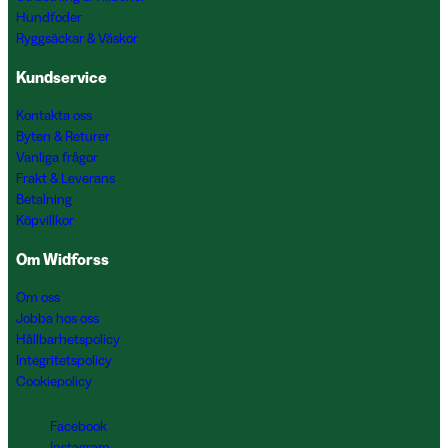
Hundfoder
Ryggsäckar & Väskor
Kundservice
Kontakta oss
Byten & Returer
Vanliga frågor
Frakt & Leverans
Betalning
Köpvillkor
Om Widforss
Om oss
Jobba hos oss
Hållbarhetspolicy
Integritetspolicy
Cookiepolicy
Facebook
Instagram