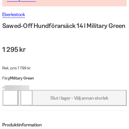
Eberlestock
Sawed-Off Hundförarsäck 14 l Military Green
1 295 kr
Rek. pris 1 799 kr
Färg
Military Green
Slut i lager - Välj annan storlek
Produktinformation