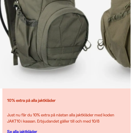
10% extra på alla jaktkläder
Just nu får du 10% extra på nästan alla jaktkläder med koden
JAKT10 i kassan. Erbjudandet gäller till och med 10/8
Se alla jaktkläder