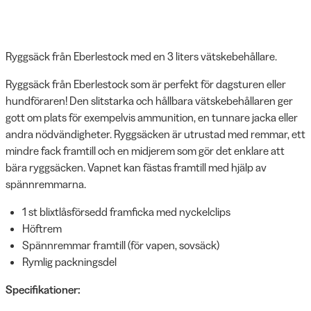
Ryggsäck från Eberlestock med en 3 liters vätskebehållare.
Ryggsäck från Eberlestock som är perfekt för dagsturen eller
hundföraren! Den slitstarka och hållbara vätskebehållaren ger
gott om plats för exempelvis ammunition, en tunnare jacka eller
andra nödvändigheter. Ryggsäcken är utrustad med remmar, ett
mindre fack framtill och en midjerem som gör det enklare att
bära ryggsäcken. Vapnet kan fästas framtill med hjälp av
spännremmarna.
1 st blixtlåsförsedd framficka med nyckelclips
Höftrem
Spännremmar framtill (för vapen, sovsäck)
Rymlig packningsdel
Specifikationer: