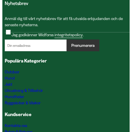
Nyhetsbrev
Anmäl dig till vårt nyhetsbrev för att få utvalda erbjudanden och de
senaste nyheterna.
Jag godkänner Widforss
integritetspolicy
.
Prenumerera
Populära Kategorier
Outdoor
Hund
Jakt
Utrustning & Tillbehör
Hundfoder
Ryggsäckar & Väskor
Kundservice
Kontakta oss
Byten & Returer