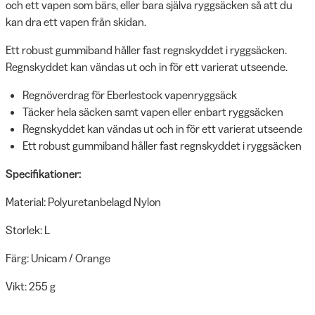
och ett vapen som bärs, eller bara själva ryggsäcken så att du
kan dra ett vapen från skidan.
Ett robust gummiband håller fast regnskyddet i ryggsäcken.
Regnskyddet kan vändas ut och in för ett varierat utseende.
Regnöverdrag för Eberlestock vapenryggsäck
Täcker hela säcken samt vapen eller enbart ryggsäcken
Regnskyddet kan vändas ut och in för ett varierat utseende
Ett robust gummiband håller fast regnskyddet i ryggsäcken
Specifikationer:
Material: Polyuretanbelagd Nylon
Storlek: L
Färg: Unicam / Orange
Vikt: 255 g