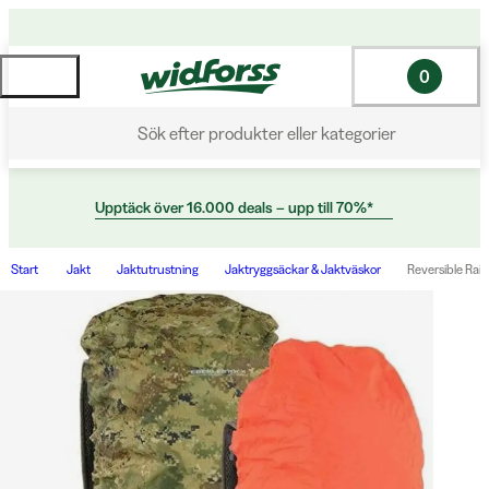
0
Sök efter produkter eller kategorier
Upptäck över 16.000 deals – upp till 70%*
Start
Jakt
Jaktutrustning
Jaktryggsäckar & Jaktväskor
Reversible Rai