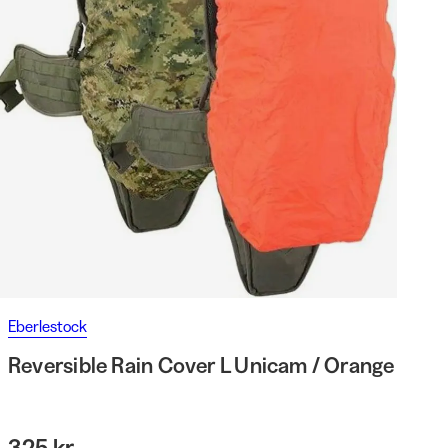
Eberlestock
Reversible Rain Cover L Unicam / Orange
325 kr