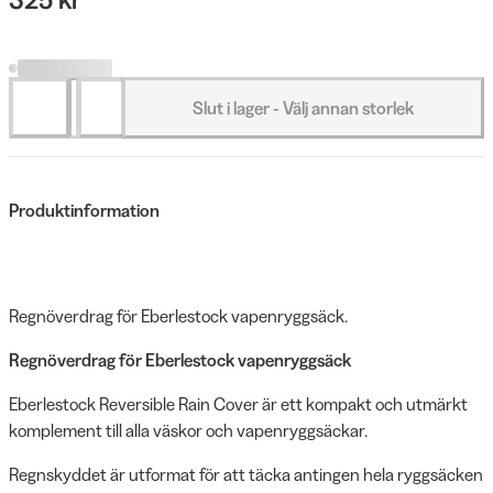
Slut i lager - Välj annan storlek
Produktinformation
Regnöverdrag för Eberlestock vapenryggsäck.
Regnöverdrag för Eberlestock vapenryggsäck
Eberlestock Reversible Rain Cover är ett kompakt och utmärkt
komplement till alla väskor och vapenryggsäckar.
Regnskyddet är utformat för att täcka antingen hela ryggsäcken