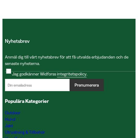
Nyhetsbrev
Anmäl dig till vårt nyhetsbrev för att få utvalda erbjudanden och de
senaste nyheterna.
Jag godkänner Widforss
integritetspolicy
.
Prenumerera
Populära Kategorier
Outdoor
Hund
Jakt
Utrustning & Tillbehör