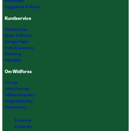
Hundfoder
Ryggsäckar & Väskor
Kundservice
Kontakta oss
Byten & Returer
Vanliga frågor
Frakt & Leverans
Betalning
Köpvillkor
Om Widforss
Om oss
Jobba hos oss
Hållbarhetspolicy
Integritetspolicy
Cookiepolicy
Facebook
Instagram