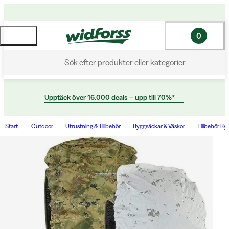
0
Sök efter produkter eller kategorier
Upptäck över 16.000 deals – upp till 70%*
Start
Outdoor
Utrustning & Tillbehör
Ryggsäckar & Väskor
Tillbehör Ry