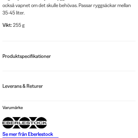
också vapnet om det skulle behövas. Passar ryggsäckar mellan
35-45 liter.
Vikt:
255 g
Produktspecifikationer
Leverans & Returer
Varumärke
Se mer från
Eberlestock