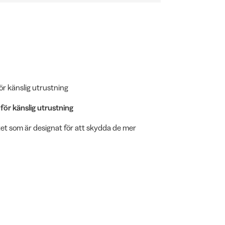
r känslig utrustning
ör känslig utrustning
itet som är designat för att skydda de mer