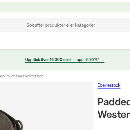
Sök efter produkter eller kategorier
Upptäck över 16.000 deals – upp till 70%*
ory Pouch Small Wester Slope
Eberlestock
Padded
Wester