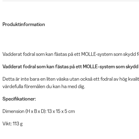
Produktinformation
Vadderat fodral som kan fästas på ett MOLLE-system som skydd fö
Vadderat fodral som kan fästas på ett MOLLE-system som skydd f
Detta är inte bara en liten väska utan också ett fodral av hög kval
värdefulla föremålen du kan ha med dig.
Specifikationer:
Dimension (H x B x D): 13 x 15 x 5 cm
Vikt: 113 g