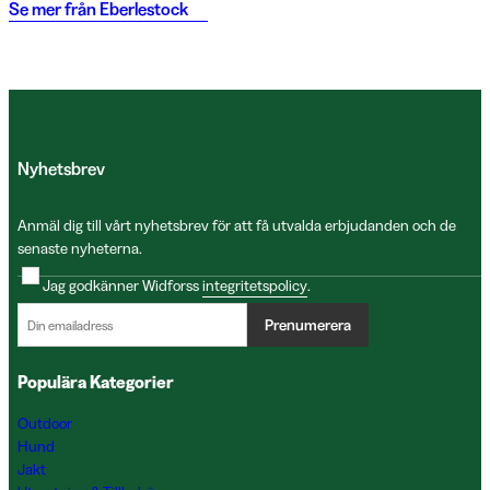
Se mer från
Eberlestock
Nyhetsbrev
Anmäl dig till vårt nyhetsbrev för att få utvalda erbjudanden och de
senaste nyheterna.
Jag godkänner Widforss
integritetspolicy
.
Prenumerera
Populära Kategorier
Outdoor
Hund
Jakt