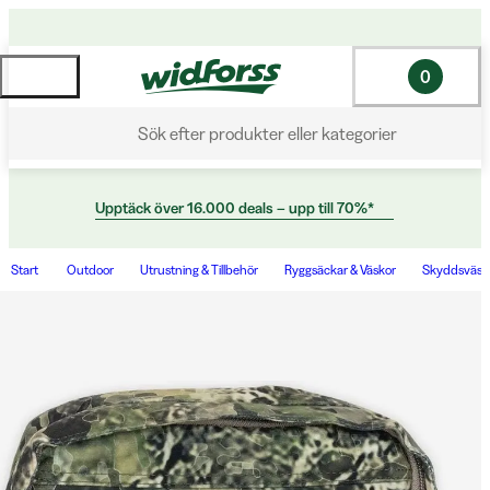
0
Sök efter produkter eller kategorier
Upptäck över 16.000 deals – upp till 70%*
Start
Outdoor
Utrustning & Tillbehör
Ryggsäckar & Väskor
Skyddsväsko