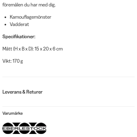
föremålen du har med dig.
Kamouflagemönster
Vadderat
Specifikationer:
Mått (H x B x D): 15 x 20 x 6 cm
Vikt: 170 g
Leverans & Returer
Varumärke