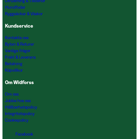
Utrustning & Tillbehör
Hundfoder
Ryggsäckar & Väskor
Kundservice
Kontakta oss
Byten & Returer
Vanliga frågor
Frakt & Leverans
Betalning
Köpvillkor
Om Widforss
Om oss
Jobba hos oss
Hållbarhetspolicy
Integritetspolicy
Cookiepolicy
Facebook