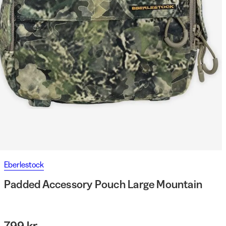
Eberlestock
Padded Accessory Pouch Large Mountain
799 kr