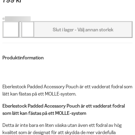
Slut i lager - Välj annan storlek
Produktinformation
Eberlestock Padded Accessory Pouch är ett vadderat fodral som
lätt kan fästas på ett MOLLE-system.
Eberlestock Padded Accessory Pouch är ett vadderat fodral
som lätt kan fästas på ett MOLLE-system
Detta är inte bara en liten väska utan även ett fodral av hög
kvalitet som är designat för att skydda de mer värdefulla