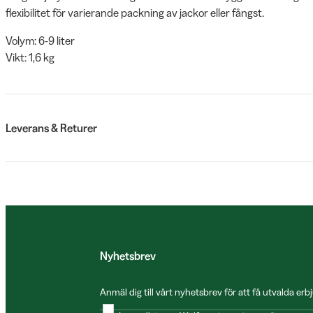
flexibilitet för varierande packning av jackor eller fångst.
Volym: 6-9 liter
Vikt: 1,6 kg
Leverans & Returer
Nyhetsbrev
Anmäl dig till vårt nyhetsbrev för att få utvalda e