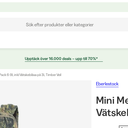
Sök efter produkter eller kategorier
Upptäck över 16.000 deals – upp till 70%*
ack 6-9L inkl Vätskeblåsa på 3L Timber Veil
Eberlestock
Mini M
Vätskeb