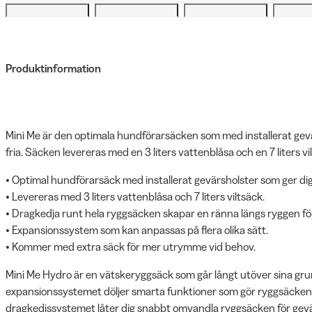
Produktinformation
Mini Me är den optimala hundförarsäcken som med installerat gevä
fria. Säcken levereras med en 3 liters vattenblåsa och en 7 liters vi
• Optimal hundförarsäck med installerat gevärsholster som ger di
• Levereras med 3 liters vattenblåsa och 7 liters viltsäck.
• Dragkedja runt hela ryggsäcken skapar en ränna längs ryggen fö
• Expansionssystem som kan anpassas på flera olika sätt.
• Kommer med extra säck för mer utrymme vid behov.
Mini Me Hydro är en vätskeryggsäck som går långt utöver sina gru
expansionssystemet döljer smarta funktioner som gör ryggsäcken 
dragkedjssystemet låter dig snabbt omvandla ryggsäcken för gev