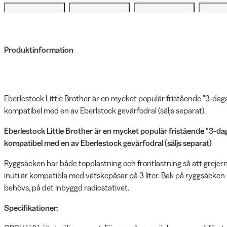
Produktinformation
Eberlestock Little Brother är en mycket populär fristående "3-d
kompatibel med en av Eberlstock gevärfodral (säljs separat).
Eberlestock Little Brother är en mycket populär fristående "3-
kompatibel med en av Eberlestock gevärfodral (säljs separat)
Ryggsäcken har både topplastning och frontlastning så att grejern
inuti är kompatibla med vätskepåsar på 3 liter. Bak på ryggsäcken
behövs, på det inbyggd radiostativet.
Specifikationer: