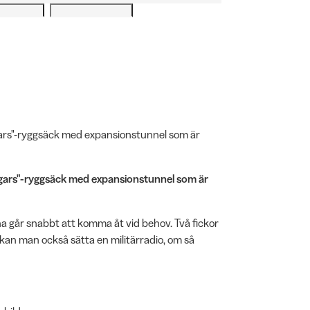
agars"-ryggsäck med expansionstunnel som är
dagars"-ryggsäck med expansionstunnel som är
a går snabbt att komma åt vid behov. Två fickor
 kan man också sätta en militärradio, om så