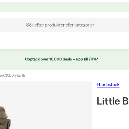
Sök efter produkter eller kategorier
Upptäck över 16.000 deals – upp till 70%*
Pack 30L Dry Earth
Eberlestock
Little 