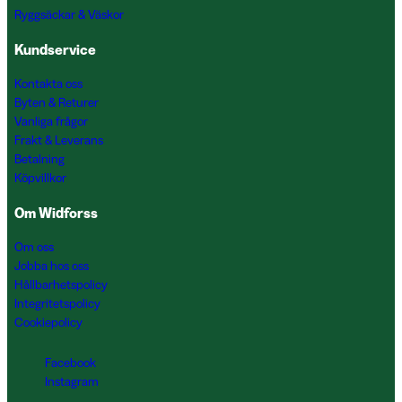
Ryggsäckar & Väskor
Kundservice
Kontakta oss
Byten & Returer
Vanliga frågor
Frakt & Leverans
Betalning
Köpvillkor
Om Widforss
Om oss
Jobba hos oss
Hållbarhetspolicy
Integritetspolicy
Cookiepolicy
Facebook
Instagram