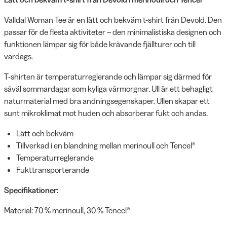
Valldal Woman Tee är en lätt och bekväm t-shirt från Devold. Den
passar för de flesta aktiviteter – den minimalistiska designen och
funktionen lämpar sig för både krävande fjällturer och till
vardags.
T-shirten är temperaturreglerande och lämpar sig därmed för
såväl sommardagar som kyliga vårmorgnar. Ull är ett behagligt
naturmaterial med bra andningsegenskaper. Ullen skapar ett
sunt mikroklimat mot huden och absorberar fukt och andas.
Lätt och bekväm
Tillverkad i en blandning mellan merinoull och Tencel®
Temperaturreglerande
Fukttransporterande
Specifikationer:
Material: 70 % merinoull, 30 % Tencel®