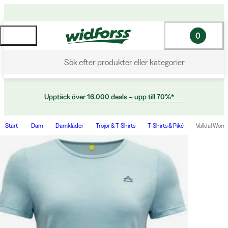
0
Sök efter produkter eller kategorier
Upptäck över 16.000 deals – upp till 70%*
Start
Dam
Damkläder
Tröjor & T-Shirts
T-Shirts & Piké
Valldal Wom