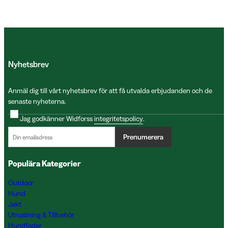
Nyhetsbrev
Anmäl dig till vårt nyhetsbrev för att få utvalda erbjudanden och de
senaste nyheterna.
Jag godkänner Widforss
integritetspolicy
.
Prenumerera
Populära Kategorier
Outdoor
Hund
Jakt
Utrustning & Tillbehör
Hundfoder