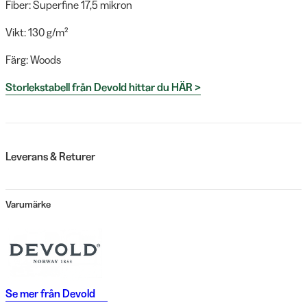
Fiber: Superfine 17,5 mikron
Vikt: 130 g/m²
Färg: Woods
Storlekstabell från Devold hittar du HÄR >
Leverans & Returer
Varumärke
Se mer från
Devold