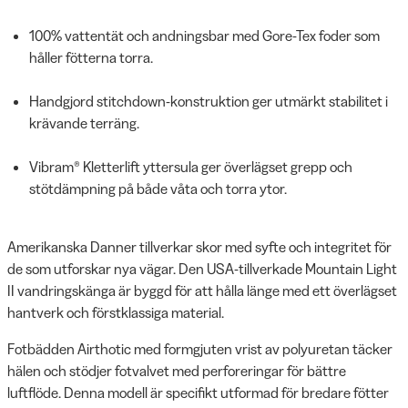
100% vattentät och andningsbar med Gore-Tex foder som
håller fötterna torra.
Handgjord stitchdown-konstruktion ger utmärkt stabilitet i
krävande terräng.
Vibram® Kletterlift yttersula ger överlägset grepp och
stötdämpning på både våta och torra ytor.
Amerikanska Danner tillverkar skor med syfte och integritet för
de som utforskar nya vägar. Den USA-tillverkade Mountain Light
II vandringskänga är byggd för att hålla länge med ett överlägset
hantverk och förstklassiga material.
Fotbädden Airthotic med formgjuten vrist av polyuretan täcker
hälen och stödjer fotvalvet med perforeringar för bättre
luftflöde. Denna modell är specifikt utformad för bredare fötter