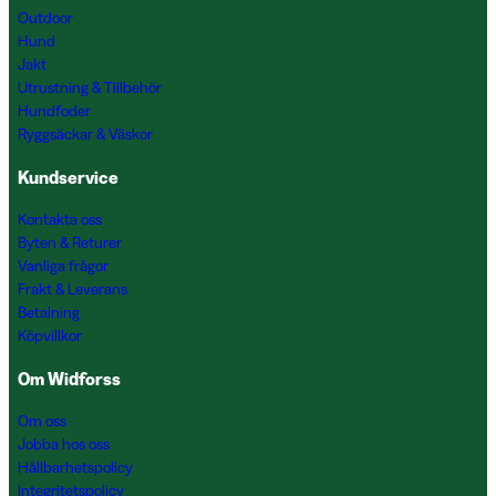
Outdoor
Hund
Jakt
Utrustning & Tillbehör
Hundfoder
Ryggsäckar & Väskor
Kundservice
Kontakta oss
Byten & Returer
Vanliga frågor
Frakt & Leverans
Betalning
Köpvillkor
Om Widforss
Om oss
Jobba hos oss
Hållbarhetspolicy
Integritetspolicy