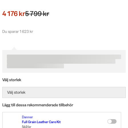
4 176 kr
5 799 kr
Du sparar 1 623 kr
Välj storlek
Välj storlek
Lägg till dessa rekommenderade tillbehör
Danner
Full Grain Leather Care Kit
549 kr