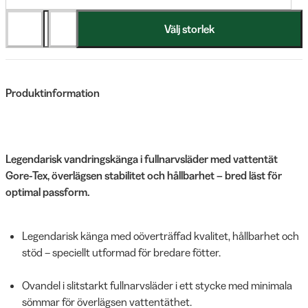
Välj storlek
Produktinformation
Legendarisk vandringskänga i fullnarvsläder med vattentät
Gore-Tex, överlägsen stabilitet och hållbarhet – bred läst för
optimal passform.
Legendarisk känga med oöverträffad kvalitet, hållbarhet och
stöd – speciellt utformad för bredare fötter.
Ovandel i slitstarkt fullnarvsläder i ett stycke med minimala
sömmar för överlägsen vattentäthet.