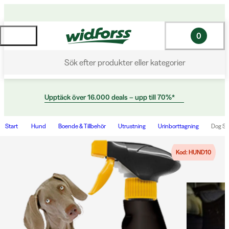
0
Sök efter produkter eller kategorier
Upptäck över 16.000 deals – upp till 70%*
Start
Hund
Boende & Tillbehör
Utrustning
Urinborttagning
Dog Sp
Kod: HUND10