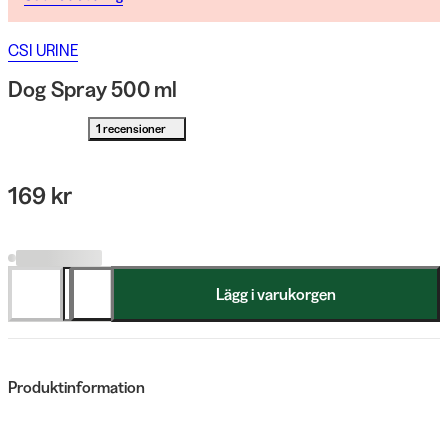
CSI URINE
Dog Spray 500 ml
1 recensioner
169 kr
Lägg i varukorgen
Produktinformation