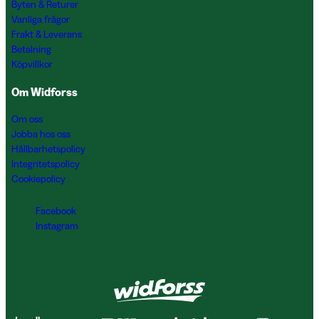
Byten & Returer
Vanliga frågor
Frakt & Leverans
Betalning
Köpvillkor
Om Widforss
Om oss
Jobba hos oss
Hållbarhetspolicy
Integritetspolicy
Cookiepolicy
Facebook
Instagram