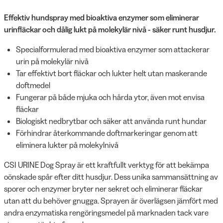
Effektiv hundspray med bioaktiva enzymer som eliminerar
urinfläckar och dålig lukt på molekylär nivå - säker runt husdjur.
Specialformulerad med bioaktiva enzymer som attackerar
urin på molekylär nivå
Tar effektivt bort fläckar och lukter helt utan maskerande
doftmedel
Fungerar på både mjuka och hårda ytor, även mot envisa
fläckar
Biologiskt nedbrytbar och säker att använda runt hundar
Förhindrar återkommande doftmarkeringar genom att
eliminera lukter på molekylnivå
CSI URINE Dog Spray är ett kraftfullt verktyg för att bekämpa
oönskade spår efter ditt husdjur. Dess unika sammansättning av
sporer och enzymer bryter ner sekret och eliminerar fläckar
utan att du behöver gnugga. Sprayen är överlägsen jämfört med
andra enzymatiska rengöringsmedel på marknaden tack vare