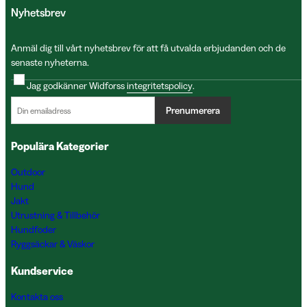
Nyhetsbrev
Anmäl dig till vårt nyhetsbrev för att få utvalda erbjudanden och de
senaste nyheterna.
Jag godkänner Widforss
integritetspolicy
.
Prenumerera
Populära Kategorier
Outdoor
Hund
Jakt
Utrustning & Tillbehör
Hundfoder
Ryggsäckar & Väskor
Kundservice
Kontakta oss