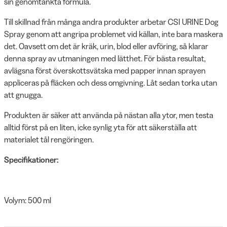
sin genomtänkta formula.
Till skillnad från många andra produkter arbetar CSI URINE Dog
Spray genom att angripa problemet vid källan, inte bara maskera
det. Oavsett om det är kräk, urin, blod eller avföring, så klarar
denna spray av utmaningen med lätthet. För bästa resultat,
avlägsna först överskottsvätska med papper innan sprayen
appliceras på fläcken och dess omgivning. Låt sedan torka utan
att gnugga.
Produkten är säker att använda på nästan alla ytor, men testa
alltid först på en liten, icke synlig yta för att säkerställa att
materialet tål rengöringen.
Specifikationer:
Volym: 500 ml