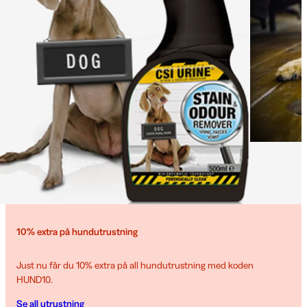
10% extra på hundutrustning
Just nu får du 10% extra på all hundutrustning med koden
HUND10.
Se all utrustning