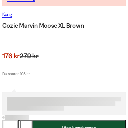
Kong
Cozie Marvin Moose XL Brown
176 kr
279 kr
Du sparar 103 kr
Lägg i varukorgen