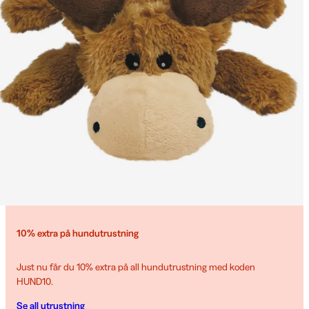
10% extra på hundutrustning
Just nu får du 10% extra på all hundutrustning med koden
HUND10.
Se all utrustning