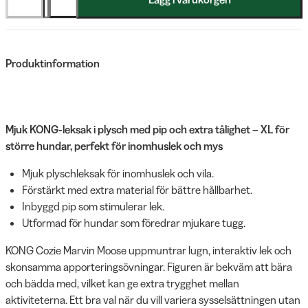
Produktinformation
Mjuk KONG-leksak i plysch med pip och extra tålighet – XL för
större hundar, perfekt för inomhuslek och mys
Mjuk plyschleksak för inomhuslek och vila.
Förstärkt med extra material för bättre hållbarhet.
Inbyggd pip som stimulerar lek.
Utformad för hundar som föredrar mjukare tugg.
KONG Cozie Marvin Moose uppmuntrar lugn, interaktiv lek och
skonsamma apporteringsövningar. Figuren är bekväm att bära
och bädda med, vilket kan ge extra trygghet mellan
aktiviteterna. Ett bra val när du vill variera sysselsättningen utan