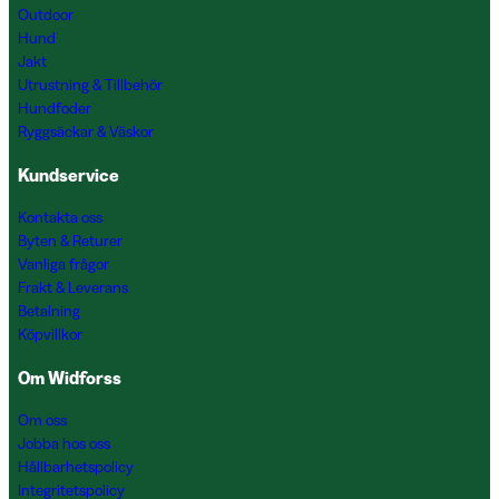
Outdoor
Hund
Jakt
Utrustning & Tillbehör
Hundfoder
Ryggsäckar & Väskor
Kundservice
Kontakta oss
Byten & Returer
Vanliga frågor
Frakt & Leverans
Betalning
Köpvillkor
Om Widforss
Om oss
Jobba hos oss
Hållbarhetspolicy
Integritetspolicy