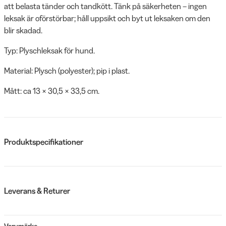
att belasta tänder och tandkött. Tänk på säkerheten – ingen
leksak är oförstörbar; håll uppsikt och byt ut leksaken om den
blir skadad.
Typ: Plyschleksak för hund.
Material: Plysch (polyester); pip i plast.
Mått: ca 13 × 30,5 × 33,5 cm.
Produktspecifikationer
Leverans & Returer