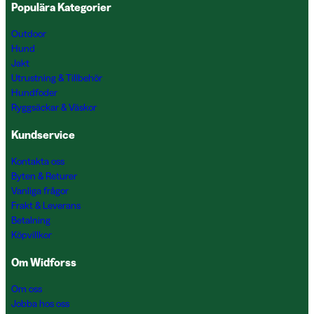
Populära Kategorier
Outdoor
Hund
Jakt
Utrustning & Tillbehör
Hundfoder
Ryggsäckar & Väskor
Kundservice
Kontakta oss
Byten & Returer
Vanliga frågor
Frakt & Leverans
Betalning
Köpvillkor
Om Widforss
Om oss
Jobba hos oss