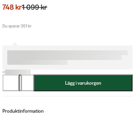
748 kr
1 099 kr
Du sparar 351 kr
Lägg i varukorgen
Produktinformation