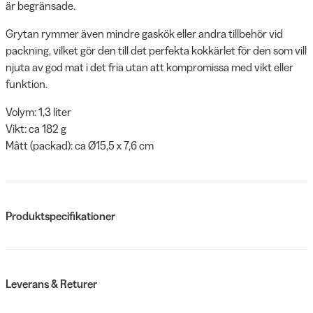
är begränsade.
Grytan rymmer även mindre gaskök eller andra tillbehör vid
packning, vilket gör den till det perfekta kokkärlet för den som vill
njuta av god mat i det fria utan att kompromissa med vikt eller
funktion.
Volym: 1,3 liter
Vikt: ca 182 g
Mått (packad): ca Ø15,5 x 7,6 cm
Produktspecifikationer
Leverans & Returer