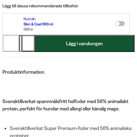
Lägg till dessa rekommenderade tillbehör
Nutrolin
Skin & Coat 990 ml
599 kr
Lägg i varukorgen
Produktinformation
Svensktillverkat spannmålsfritt helfoder med 56% animaliskt
protein, perfekt för hundar med allergi eller känslig mage.
Svensktillverkat Super Premium-foder med 56% animaliska
proteiner.