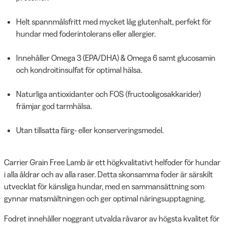
Helt spannmålsfritt med mycket låg glutenhalt, perfekt för
hundar med foderintolerans eller allergier.
Innehåller Omega 3 (EPA/DHA) & Omega 6 samt glucosamin
och kondroitinsulfat för optimal hälsa.
Naturliga antioxidanter och FOS (fructooligosakkarider)
främjar god tarmhälsa.
Utan tillsatta färg- eller konserveringsmedel.
Carrier Grain Free Lamb är ett högkvalitativt helfoder för hundar
i alla åldrar och av alla raser. Detta skonsamma foder är särskilt
utvecklat för känsliga hundar, med en sammansättning som
gynnar matsmältningen och ger optimal näringsupptagning.
Fodret innehåller noggrant utvalda råvaror av högsta kvalitet för