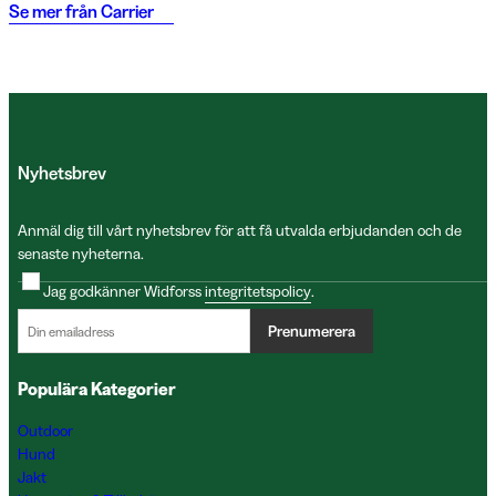
Se mer från
Carrier
Nyhetsbrev
Anmäl dig till vårt nyhetsbrev för att få utvalda erbjudanden och de
senaste nyheterna.
Jag godkänner Widforss
integritetspolicy
.
Prenumerera
Populära Kategorier
Outdoor
Hund
Jakt