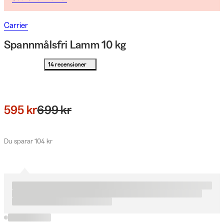
Carrier
Spannmålsfri Lamm 10 kg
14 recensioner
595 kr
699 kr
Du sparar 104 kr