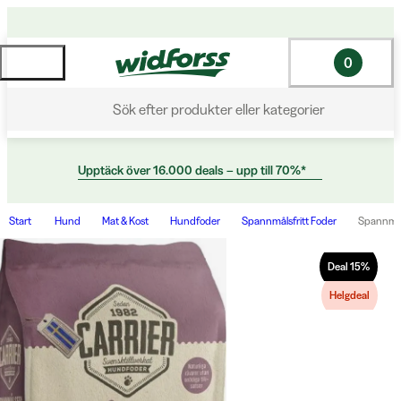
0
Sök efter produkter eller kategorier
Upptäck över 16.000 deals – upp till 70%*
Start
Hund
Mat & Kost
Hundfoder
Spannmålsfritt Foder
Spannmål
Deal
15
%
Helgdeal