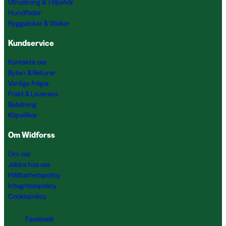
Utrustning & Tillbehör
Hundfoder
Ryggsäckar & Väskor
Kundservice
Kontakta oss
Byten & Returer
Vanliga frågor
Frakt & Leverans
Betalning
Köpvillkor
Om Widforss
Om oss
Jobba hos oss
Hållbarhetspolicy
Integritetspolicy
Cookiepolicy
Facebook