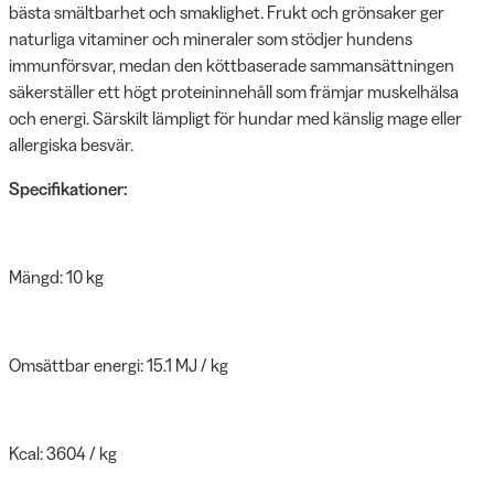
bästa smältbarhet och smaklighet. Frukt och grönsaker ger
naturliga vitaminer och mineraler som stödjer hundens
immunförsvar, medan den köttbaserade sammansättningen
säkerställer ett högt proteininnehåll som främjar muskelhälsa
och energi. Särskilt lämpligt för hundar med känslig mage eller
allergiska besvär.
Specifikationer:
Mängd: 10 kg
Omsättbar energi: 15.1 MJ / kg
Kcal: 3604 / kg