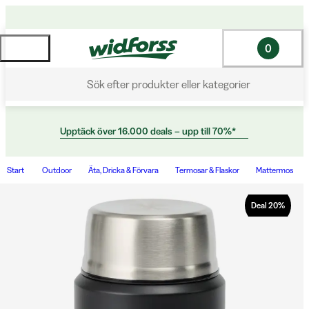
0
Sök efter produkter eller kategorier
Upptäck över 16.000 deals – upp till 70%*
Start
Outdoor
Äta, Dricka & Förvara
Termosar & Flaskor
Mattermos
Deal
20
%