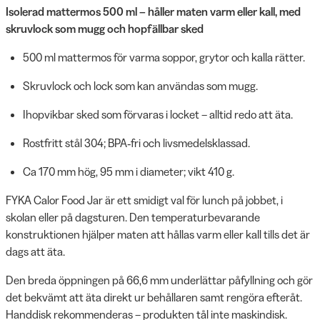
Isolerad mattermos 500 ml – håller maten varm eller kall, med
skruvlock som mugg och hopfällbar sked
500 ml mattermos för varma soppor, grytor och kalla rätter.
Skruvlock och lock som kan användas som mugg.
Ihopvikbar sked som förvaras i locket – alltid redo att äta.
Rostfritt stål 304; BPA‑fri och livsmedelsklassad.
Ca 170 mm hög, 95 mm i diameter; vikt 410 g.
FYKA Calor Food Jar är ett smidigt val för lunch på jobbet, i
skolan eller på dagsturen. Den temperaturbevarande
konstruktionen hjälper maten att hållas varm eller kall tills det är
dags att äta.
Den breda öppningen på 66,6 mm underlättar påfyllning och gör
det bekvämt att äta direkt ur behållaren samt rengöra efteråt.
Handdisk rekommenderas – produkten tål inte maskindisk.