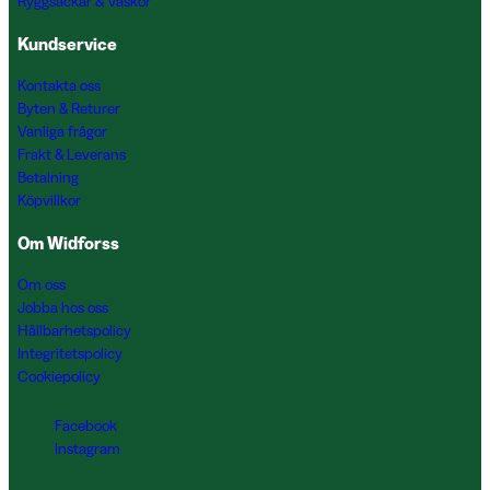
Ryggsäckar & Väskor
Kundservice
Kontakta oss
Byten & Returer
Vanliga frågor
Frakt & Leverans
Betalning
Köpvillkor
Om Widforss
Om oss
Jobba hos oss
Hållbarhetspolicy
Integritetspolicy
Cookiepolicy
Facebook
Instagram