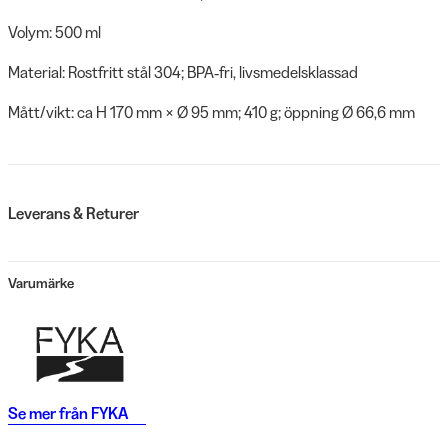
Volym: 500 ml
Material: Rostfritt stål 304; BPA‑fri, livsmedelsklassad
Mått/vikt: ca H 170 mm × Ø 95 mm; 410 g; öppning Ø 66,6 mm
Leverans & Returer
Varumärke
Se mer från
FYKA