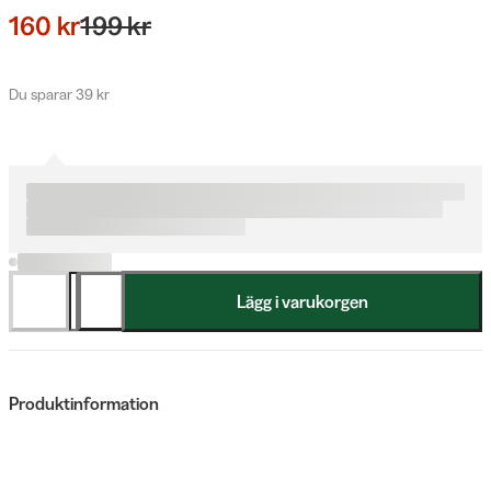
160 kr
199 kr
Du sparar 39 kr
Lägg i varukorgen
Produktinformation