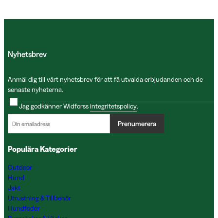
Nyhetsbrev
Anmäl dig till vårt nyhetsbrev för att få utvalda erbjudanden och de
senaste nyheterna.
Jag godkänner Widforss
integritetspolicy
.
Prenumerera
Populära Kategorier
Outdoor
Hund
Jakt
Utrustning & Tillbehör
Hundfoder