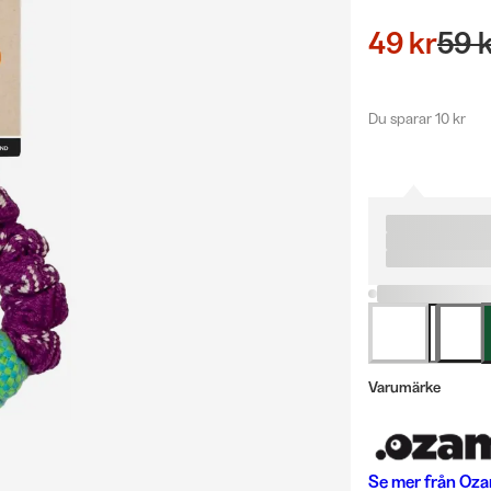
49 kr
59 
Du sparar 10 kr
Varumärke
Se mer från
Oza