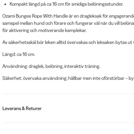
Kompakt längd på ca 16 cm för smidiga belöningsstunder.
Ozami Bungee Rope With Handle är en dragleksak för engagerande 
samspel mellan hund och förare och fungerar väl när du vill belöna
för aktivering och motiverande kamplekar.
Av säkerhetsskäl bör leken alltid övervakas och leksaken bytas ut v
Längd: ca 16 cm.
Användning: draglek, belöning, interaktiv träning.
Säkerhet: övervaka användning; hållbar men inte oförstörbar – byt
Leverans & Returer