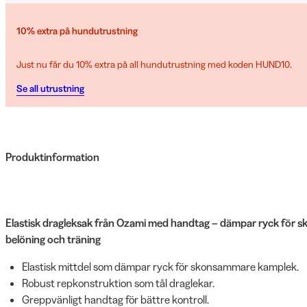
10% extra på hundutrustning
Just nu får du 10% extra på all hundutrustning med koden HUND10.
Se all utrustning
Produktinformation
Elastisk dragleksak från Ozami med handtag – dämpar ryck för 
belöning och träning
Elastisk mittdel som dämpar ryck för skonsammare kamplek.
Robust repkonstruktion som tål draglekar.
Greppvänligt handtag för bättre kontroll.