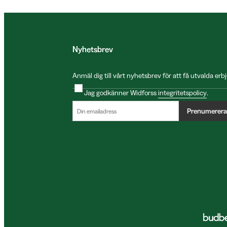
Nyhetsbrev
Anmäl dig till vårt nyhetsbrev för att få utvalda e
Jag godkänner Widforss
integritetspolicy
.
Prenumerera