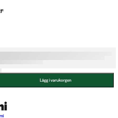
kr
Lägg i varukorgen
mi