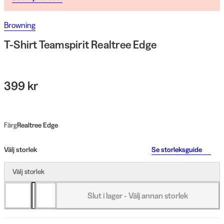
Browning
T-Shirt Teamspirit Realtree Edge
399 kr
Färg
Realtree Edge
Välj storlek
Se storleksguide
Välj storlek
Slut i lager - Välj annan storlek