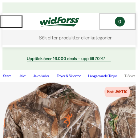
0
Sök efter produkter eller kategorier
Upptäck över 16.000 deals – upp till 70%*
Start
Jakt
Jaktkläder
Tröjor & Skjortor
Långärmade Tröjor
T-Shirt 
Kod: JAKT10