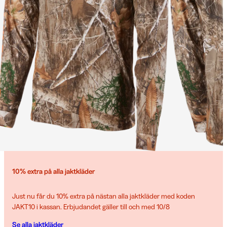
10% extra på alla jaktkläder
Just nu får du 10% extra på nästan alla jaktkläder med koden
JAKT10 i kassan. Erbjudandet gäller till och med 10/8
Se alla jaktkläder