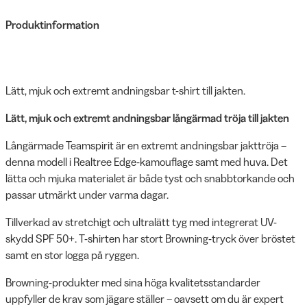
Produktinformation
Lätt, mjuk och extremt andningsbar t-shirt till jakten.
Lätt, mjuk och extremt andningsbar långärmad tröja till jakten
Långärmade Teamspirit är en extremt andningsbar jakttröja –
denna modell i Realtree Edge-kamouflage samt med huva. Det
lätta och mjuka materialet är både tyst och snabbtorkande och
passar utmärkt under varma dagar.
Tillverkad av stretchigt och ultralätt tyg med integrerat UV-
skydd SPF 50+. T-shirten har stort Browning-tryck över bröstet
samt en stor logga på ryggen.
Browning-produkter med sina höga kvalitetsstandarder
uppfyller de krav som jägare ställer – oavsett om du är expert