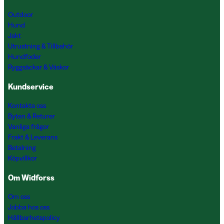
Outdoor
Hund
Jakt
Utrustning & Tillbehör
Hundfoder
Ryggsäckar & Väskor
Kundservice
Kontakta oss
Byten & Returer
Vanliga frågor
Frakt & Leverans
Betalning
Köpvillkor
Om Widforss
Om oss
Jobba hos oss
Hållbarhetspolicy