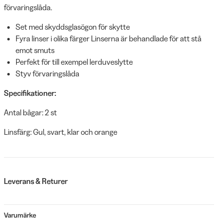
förvaringslåda.
Set med skyddsglasögon för skytte
Fyra linser i olika färger Linserna är behandlade för att stå
emot smuts
Perfekt för till exempel lerduveslytte
Styv förvaringslåda
Specifikationer:
Antal bågar: 2 st
Linsfärg: Gul, svart, klar och orange
Leverans & Returer
Varumärke