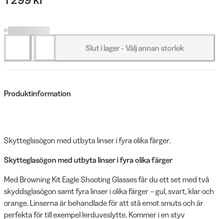
Slut i lager - Välj annan storlek
Produktinformation
Skytteglasögon med utbyta linser i fyra olika färger.
Skytteglasögon med utbyta linser i fyra olika färger
Med Browning Kit Eagle Shooting Glasses får du ett set med två
skyddsglasögon samt fyra linser i olika färger – gul, svart, klar och
orange. Linserna är behandlade för att stå emot smuts och är
perfekta för till exempel lerduveslytte. Kommer i en styv