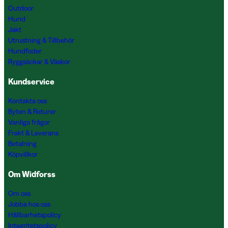
Outdoor
Hund
Jakt
Utrustning & Tillbehör
Hundfoder
Ryggsäckar & Väskor
Kundservice
Kontakta oss
Byten & Returer
Vanliga frågor
Frakt & Leverans
Betalning
Köpvillkor
Om Widforss
Om oss
Jobba hos oss
Hållbarhetspolicy
Integritetspolicy