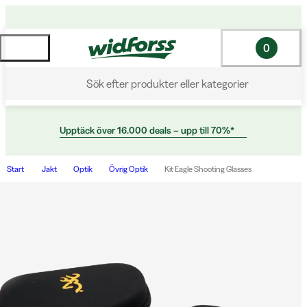
0
Sök efter produkter eller kategorier
Upptäck över 16.000 deals – upp till 70%*
Start
Jakt
Optik
Övrig Optik
Kit Eagle Shooting Glasses