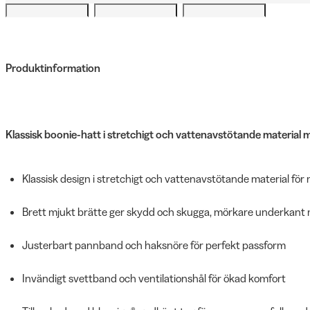
Produktinformation
Klassisk boonie-hatt i stretchigt och vattenavstötande material 
Klassisk design i stretchigt och vattenavstötande material för
Brett mjukt brätte ger skydd och skugga, mörkare underkant
Justerbart pannband och haksnöre för perfekt passform
Invändigt svettband och ventilationshål för ökad komfort