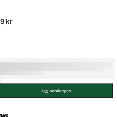
9 kr
Lägg i varukorgen