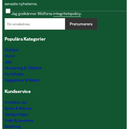
senaste nyheterna.
Jag godkänner Widforss
integritetspolicy
.
Prenumerera
Populära Kategorier
Outdoor
Hund
Jakt
Utrustning & Tillbehör
Hundfoder
Ryggsäckar & Väskor
Kundservice
Kontakta oss
Byten & Returer
Vanliga frågor
Frakt & Leverans
Betalning