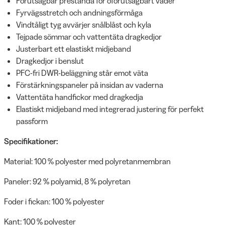
Förutsägbar prestanda för oförutsägbart väder
Fyrvägsstretch och andningsförmåga
Vindtåligt tyg avvärjer snålblåst och kyla
Tejpade sömmar och vattentäta dragkedjor
Justerbart ett elastiskt midjeband
Dragkedjor i benslut
PFC-fri DWR-beläggning står emot väta
Förstärkningspaneler på insidan av vaderna
Vattentäta handfickor med dragkedja
Elastiskt midjeband med integrerad justering för perfekt
passform
Specifikationer:
Material: 100 % polyester med polyretanmembran
Paneler: 92 % polyamid, 8 % polyretan
Foder i fickan: 100 % polyester
Kant: 100 % polyester