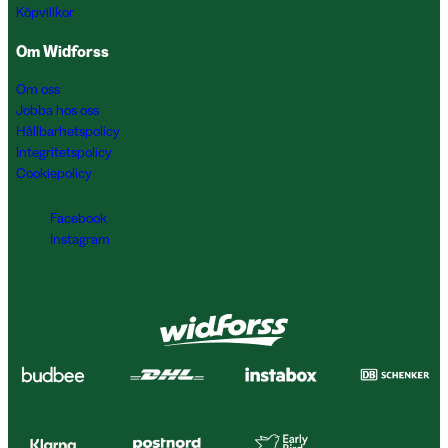
Köpvillkor
Om Widforss
Om oss
Jobba hos oss
Hållbarhetspolicy
Integritetspolicy
Cookiepolicy
Facebook
Instagram