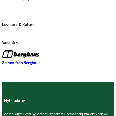
Leverans & Returer
Varumärke
Se mer från
Berghaus
Nyhetsbrev
Anmäl dig till vårt nyhetsbrev för att få utvalda erbjudanden och de