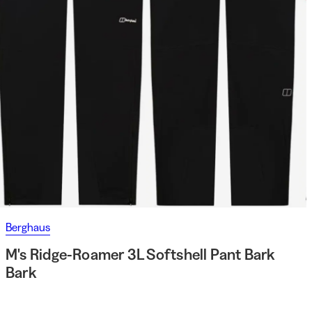
Berghaus
M's Ridge-Roamer 3L Softshell Pant Bark
Bark