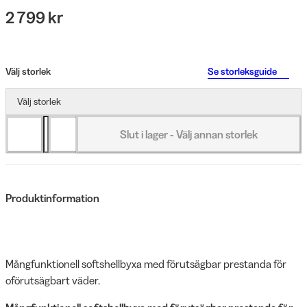
2 799 kr
Välj storlek
Se storleksguide
Välj storlek
Slut i lager - Välj annan storlek
Produktinformation
Mångfunktionell softshellbyxa med förutsägbar prestanda för
oförutsägbart väder.