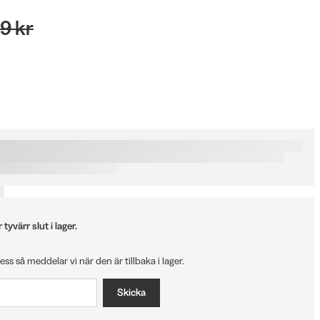
9 kr
tyvärr slut i lager.
ress så meddelar vi när den är tillbaka i lager.
Skicka