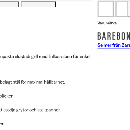
Varumärke
Se mer från
Bar
ompakta eldstadsgrill med fällbara ben för enkel
belagt stål för maximal hållbarhet.
gsäcken.
att stödja grytor och stekpannor.
en.