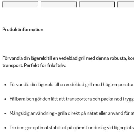
Produktinformation
Förvandla din lägereld till en vedeldad grill med denna robusta, k
transport. Perfekt för friluftsliv.
Förvandla din lägereld till en vedeldad grill med högtemperatur
Fällbara ben gör den lätt att transportera och packa ned i ryg
Mångsidig användning - grilla direkt på nätet eller använd för 
Tre ben ger optimal stabilitet på ojämnt underlag vid lägerplats