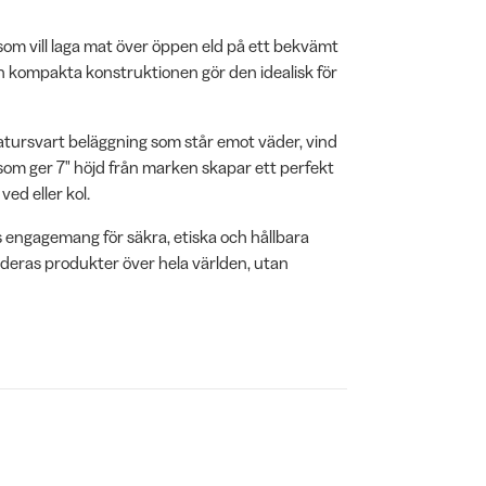
a som vill laga mat över öppen eld på ett bekvämt
n kompakta konstruktionen gör den idealisk för
ratursvart beläggning som står emot väder, vind
om ger 7" höjd från marken skapar ett perfekt
ed eller kol.
s engagemang för säkra, etiska och hållbara
deras produkter över hela världen, utan