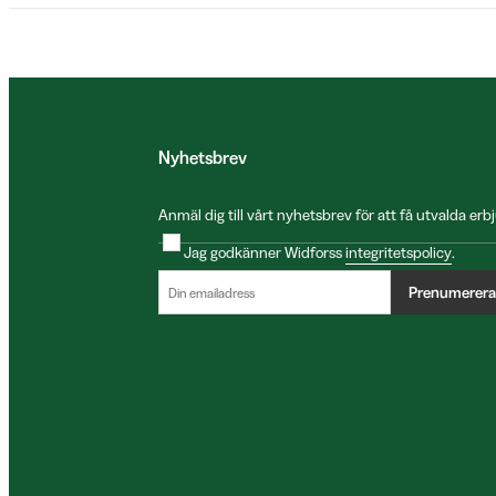
Nyhetsbrev
Anmäl dig till vårt nyhetsbrev för att få utvalda e
Jag godkänner Widforss
integritetspolicy
.
Prenumerera