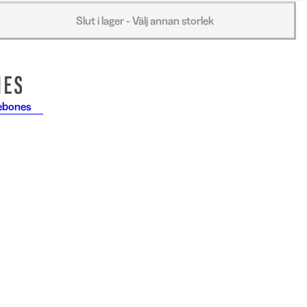
Slut i lager - Välj annan storlek
ebones