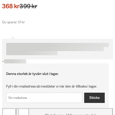
368 kr
399 kr
Du sparar 31 kr
Denna storlek är tyvärr slut i lager.
Fyll i din mailadress så meddelar vi när den är tillbaka i lager.
Skicka