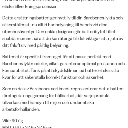
etiska tillverkningsprocesser
Detta ersättningsbatteri ger nytt liv till din Barebones-lykta och
säkerställer att du alltid har belysning till hands vid dina
utomhusäventyr. Den enkla designen gör batteribytet till ett
snabbt moment så att du kan återgå till det viktiga - att njuta av
ditt friluftsliv med pålitlig belysning.
Batteriet är specifikt framtaget för att passa perfekt med
Barebones lyktmodeller, vilket garanterar optimal prestanda och
kompatibilitet. Tänk på att skyddsfilmen på batteriet ska sitta
kvar för att säkerställa korrekt funktion och säkerhet.
Som en del av Barebones sortiment representerar detta batteri
företagets engagemang för hållbarhet, där varje produkt
tillverkas med hänsyn till miljön och under etiska
arbetsförhållanden.
Vikt: 90.7 g
Mått: 6.67 x 3.49 x 3.49 cm