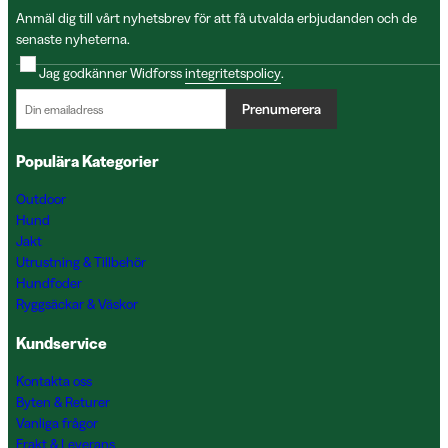
Anmäl dig till vårt nyhetsbrev för att få utvalda erbjudanden och de
senaste nyheterna.
Jag godkänner Widforss
integritetspolicy
.
Prenumerera
Populära Kategorier
Outdoor
Hund
Jakt
Utrustning & Tillbehör
Hundfoder
Ryggsäckar & Väskor
Kundservice
Kontakta oss
Byten & Returer
Vanliga frågor
Frakt & Leverans