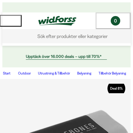
0
Sök efter produkter eller kategorier
Upptäck över 16.000 deals – upp till 70%*
Start
Outdoor
Utrustning & Tillbehör
Belysning
Tillbehör Belysning
Deal
8
%