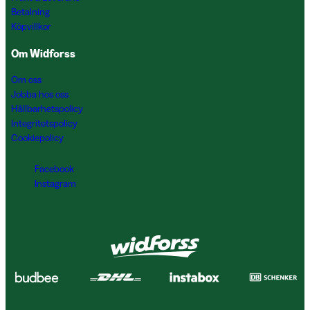
Betalning
Köpvillkor
Om Widforss
Om oss
Jobba hos oss
Hållbarhetspolicy
Integritetspolicy
Cookiepolicy
Facebook
Instagram