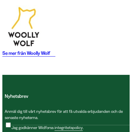
Se mer från
Woolly Wolf
Nyhetsbrev
Anmäl dig till vårt nyhetsbrev för att få utvalda erbjudanden och de
senaste nyheterna.
Jag godkänner Widforss
integritetspolicy
.