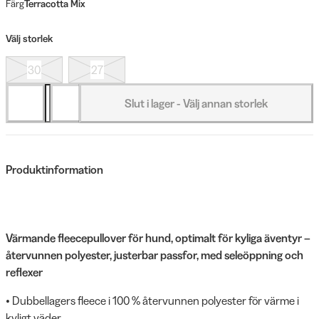
Färg
Terracotta Mix
Välj storlek
30
27
Slut i lager - Välj annan storlek
Produktinformation
Värmande fleecepullover för hund, optimalt för kyliga äventyr –
återvunnen polyester, justerbar passfor, med seleöppning och
reflexer
• Dubbellagers fleece i 100 % återvunnen polyester för värme i
kyligt väder