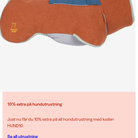
10% extra på hundutrustning
Just nu får du 10% extra på all hundutrustning med koden
HUND10.
Se all utrustning