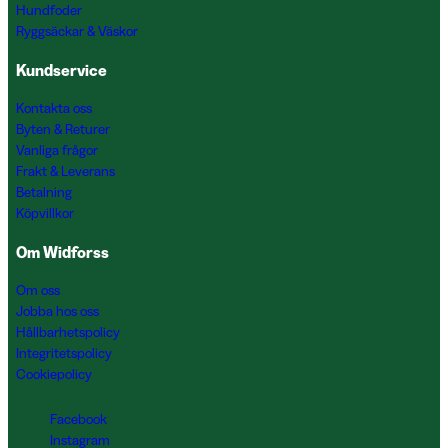
Hundfoder
Ryggsäckar & Väskor
Kundservice
Kontakta oss
Byten & Returer
Vanliga frågor
Frakt & Leverans
Betalning
Köpvillkor
Om Widforss
Om oss
Jobba hos oss
Hållbarhetspolicy
Integritetspolicy
Cookiepolicy
Facebook
Instagram