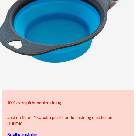
10% extra på hundutrustning
Just nu får du 10% extra på all hundutrustning med koden
HUND10.
Se all utrustning