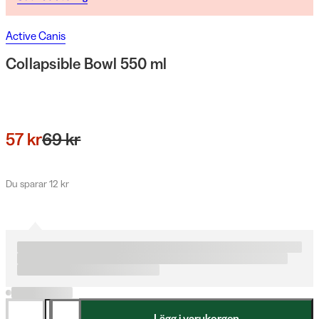
Active Canis
Collapsible Bowl 550 ml
57 kr
69 kr
Du sparar 12 kr
Lägg i varukorgen