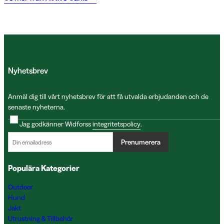
Nyhetsbrev
Anmäl dig till vårt nyhetsbrev för att få utvalda erbjudanden och de
senaste nyheterna.
Jag godkänner Widforss
integritetspolicy
.
Prenumerera
Populära Kategorier
Outdoor
Hund
Jakt
Utrustning & Tillbehör