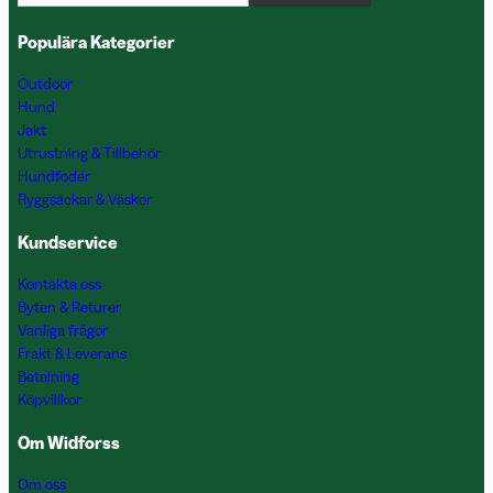
Populära Kategorier
Outdoor
Hund
Jakt
Utrustning & Tillbehör
Hundfoder
Ryggsäckar & Väskor
Kundservice
Kontakta oss
Byten & Returer
Vanliga frågor
Frakt & Leverans
Betalning
Köpvillkor
Om Widforss
Om oss