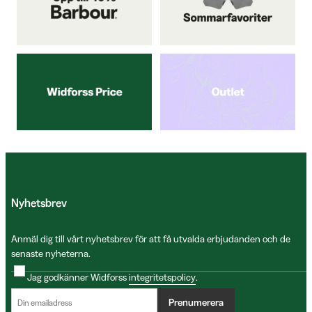
Nyhetsbrev
Anmäl dig till vårt nyhetsbrev för att få utvalda erbjudanden och de
senaste nyheterna.
Jag godkänner Widforss
integritetspolicy
.
Prenumerera